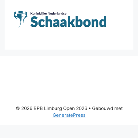
© 2026 BPB Limburg Open 2026
• Gebouwd met
GeneratePress