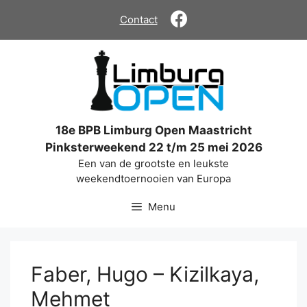
Ga
Contact
naar
de
inhoud
18e BPB Limburg Open Maastricht
Pinksterweekend 22 t/m 25 mei 2026
Een van de grootste en leukste
weekendtoernooien van Europa
Menu
Faber, Hugo – Kizilkaya,
Mehmet