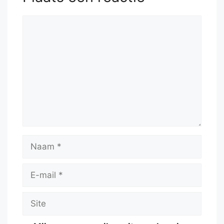
Reactie
Naam
E-
mail
Site