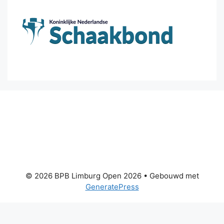
© 2026 BPB Limburg Open 2026
• Gebouwd met
GeneratePress