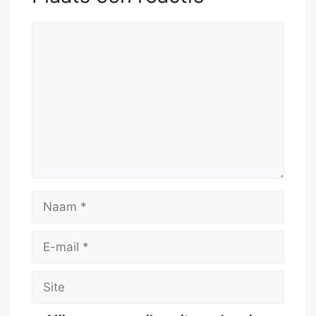
Reactie
Naam
E-
mail
Site