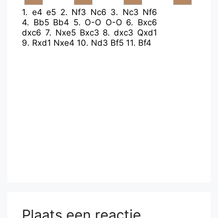
1.
e4
e5
2.
Nf3
Nc6
3.
Nc3
Nf6
4.
Bb5
Bb4
5.
O-O
O-O
6.
Bxc6
dxc6
7.
Nxe5
Bxc3
8.
dxc3
Qxd1
9.
Rxd1
Nxe4
10.
Nd3
Bf5
11.
Bf4
Plaats een reactie