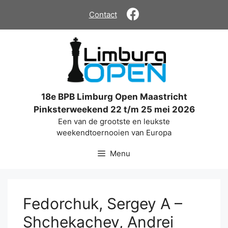
Ga
Contact
naar
de
inhoud
18e BPB Limburg Open Maastricht
Pinksterweekend 22 t/m 25 mei 2026
Een van de grootste en leukste
weekendtoernooien van Europa
Menu
Fedorchuk, Sergey A –
Shchekachev, Andrei