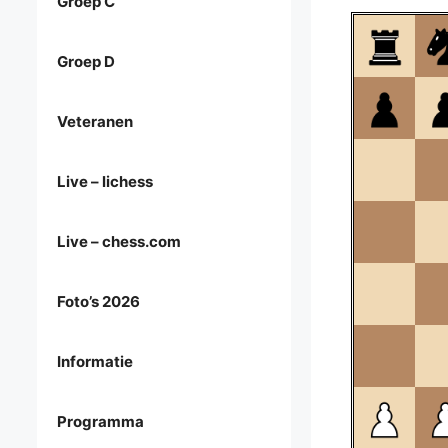
Groep C
Groep D
Veteranen
Live – lichess
Live – chess.com
Foto’s 2026
Informatie
Programma