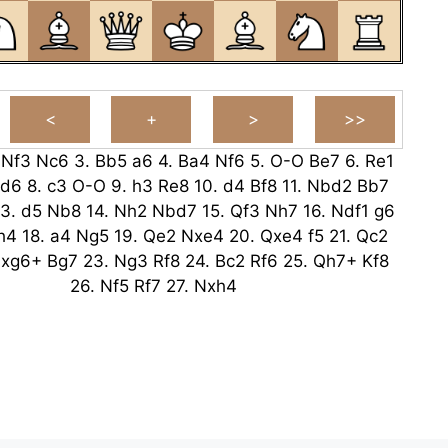
.
Nf3
Nc6
3.
Bb5
a6
4.
Ba4
Nf6
5.
O-O
Be7
6.
Re1
d6
8.
c3
O-O
9.
h3
Re8
10.
d4
Bf8
11.
Nbd2
Bb7
13.
d5
Nb8
14.
Nh2
Nbd7
15.
Qf3
Nh7
16.
Ndf1
g6
h4
18.
a4
Ng5
19.
Qe2
Nxe4
20.
Qxe4
f5
21.
Qc2
xg6+
Bg7
23.
Ng3
Rf8
24.
Bc2
Rf6
25.
Qh7+
Kf8
26.
Nf5
Rf7
27.
Nxh4