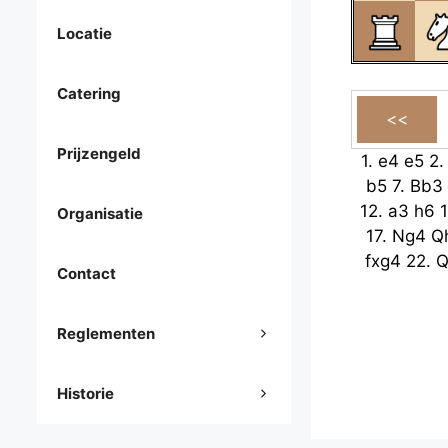
Locatie
Catering
Prijzengeld
1.
e4
e5
2
b5
7.
Bb3
12.
a3
h6
Organisatie
17.
Ng4
Q
fxg4
22.
Q
Contact
Reglementen
Historie