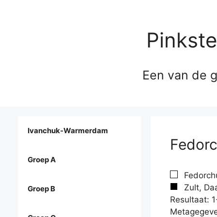
Pinkst
Een van de g
Ivanchuk-Warmerdam
Fedorc
Groep A
Fedorchu
Zult, Da
Groep B
Resultaat: 1
Metagegeve