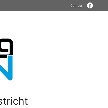
Contact
tricht