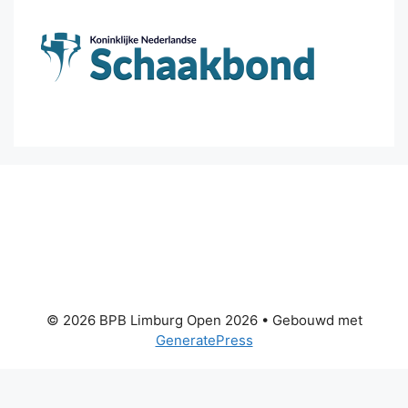
© 2026 BPB Limburg Open 2026
• Gebouwd met
GeneratePress