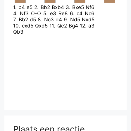
1.
b4
e5
2.
Bb2
Bxb4
3.
Bxe5
Nf6
4.
Nf3
O-O
5.
e3
Re8
6.
c4
Nc6
7.
Bb2
d5
8.
Nc3
d4
9.
Nd5
Nxd5
10.
cxd5
Qxd5
11.
Qe2
Bg4
12.
a3
Qb3
Plaats een reactie