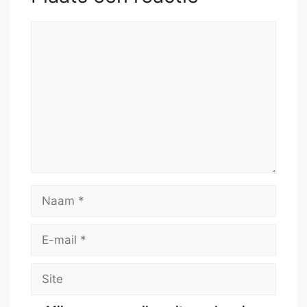
Reactie
Naam
E-
mail
Site