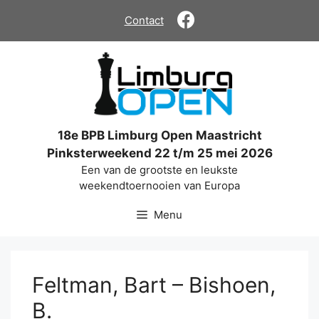
Ga
Contact
naar
de
inhoud
18e BPB Limburg Open Maastricht
Pinksterweekend 22 t/m 25 mei 2026
Een van de grootste en leukste
weekendtoernooien van Europa
Menu
Feltman, Bart – Bishoen,
B.