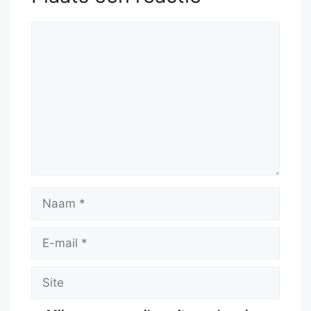
Reactie
Naam
E-
mail
Site