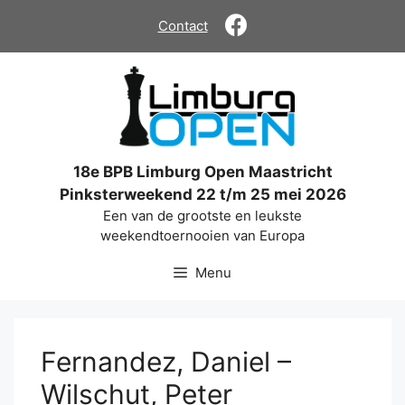
Ga
Contact
naar
de
inhoud
18e BPB Limburg Open Maastricht
Pinksterweekend 22 t/m 25 mei 2026
Een van de grootste en leukste
weekendtoernooien van Europa
Menu
Fernandez, Daniel –
Wilschut, Peter