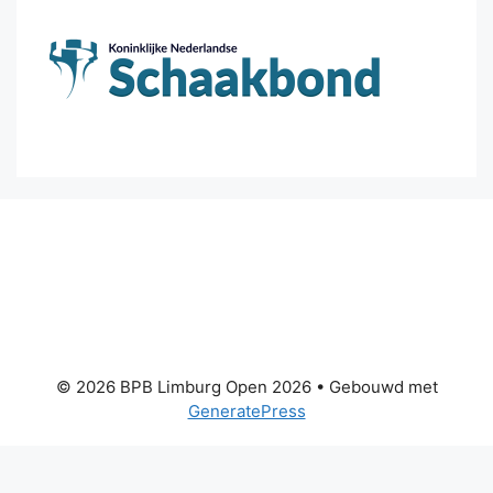
© 2026 BPB Limburg Open 2026
• Gebouwd met
GeneratePress