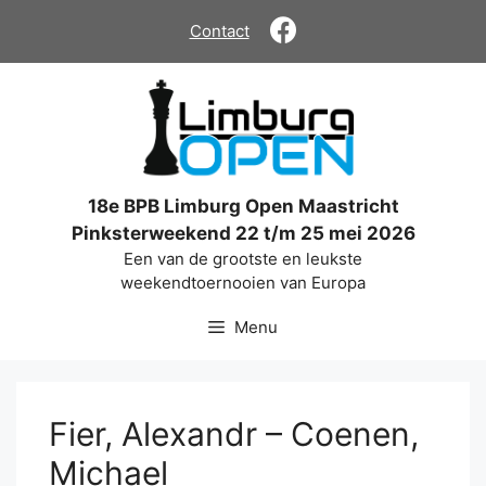
Ga
Contact
naar
de
inhoud
18e BPB Limburg Open Maastricht
Pinksterweekend 22 t/m 25 mei 2026
Een van de grootste en leukste
weekendtoernooien van Europa
Menu
Fier, Alexandr – Coenen,
Michael