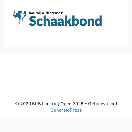
© 2026 BPB Limburg Open 2026
• Gebouwd met
GeneratePress