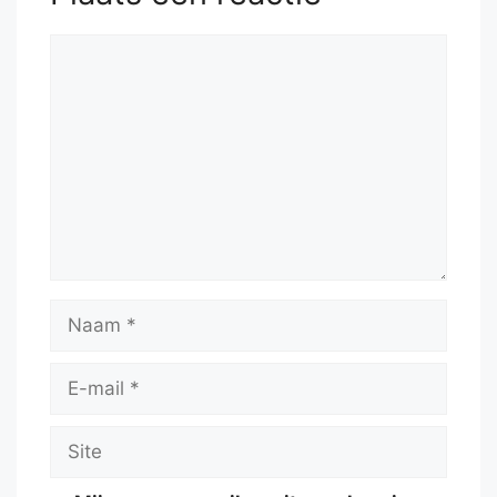
Reactie
Naam
E-
mail
Site