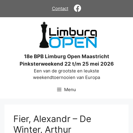
Ga
Contact
naar
de
inhoud
18e BPB Limburg Open Maastricht
Pinksterweekend 22 t/m 25 mei 2026
Een van de grootste en leukste
weekendtoernooien van Europa
Menu
Fier, Alexandr – De
Winter, Arthur