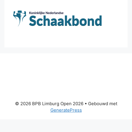
© 2026 BPB Limburg Open 2026
• Gebouwd met
GeneratePress