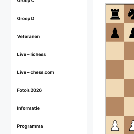
Groep C
Groep D
Veteranen
Live – lichess
Live – chess.com
Foto’s 2026
Informatie
Programma