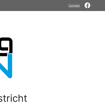
Contact
tricht