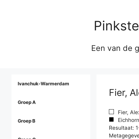
Pinkst
Een van de g
Ivanchuk-Warmerdam
Fier, 
Groep A
Fier, Al
Eichhorn
Groep B
Resultaat: 1
Metagegeve