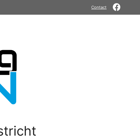
Contact
tricht