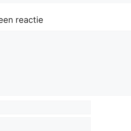
een reactie