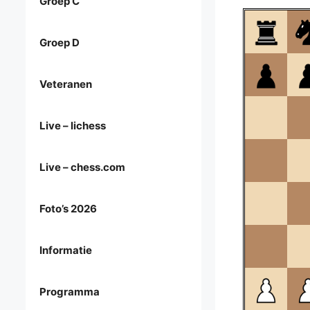
Groep C
Groep D
Veteranen
Live – lichess
Live – chess.com
Foto’s 2026
Informatie
Programma