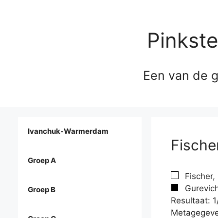
Pinkst
Een van de g
Ivanchuk-Warmerdam
Fischer
Groep A
Fischer,
Gurevich
Groep B
Resultaat: 1
Metagegeve