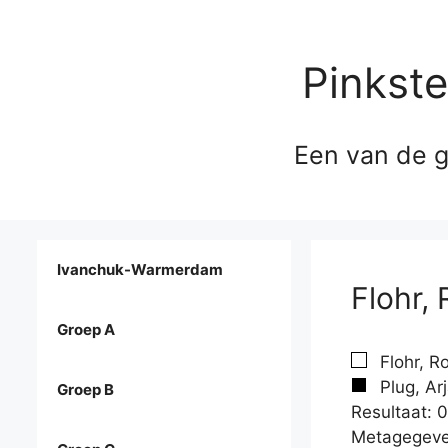
Pinkst
Een van de g
Ivanchuk-Warmerdam
Flohr, 
Groep A
Flohr, R
Plug, Ar
Groep B
Resultaat: 0
Metagegeve