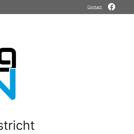
Contact
tricht