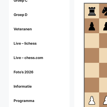
Groep C
Groep D
Veteranen
Live – lichess
Live – chess.com
Foto’s 2026
Informatie
Programma