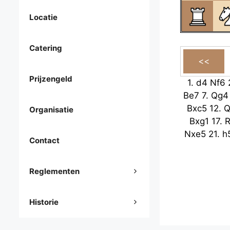
Locatie
Catering
Prijzengeld
1.
d4
Nf6
Be7
7.
Qg4
Bxc5
12.
Q
Organisatie
Bxg1
17.
R
Nxe5
21.
h
Contact
Reglementen
Historie