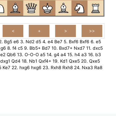
2.
Bg5
e6
3.
Nd2
d5
4.
e4
Be7
5.
Bxf6
Bxf6
6.
e5
g6
8.
f4
c5
9.
Bb5+
Bd7
10.
Bxd7+
Nxd7
11.
dxc5
e2
Qb6
13.
O-O-O
a5
14.
g4
a4
15.
h4
a3
16.
b3
dxg1
Qd4
18.
Nb1
Qxf4+
19.
Kd1
Qxe5
20.
Qxe5
5
Ke7
22.
hxg6
hxg6
23.
Rxh8
Rxh8
24.
Nxa3
Ra8