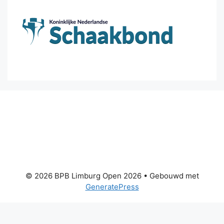
© 2026 BPB Limburg Open 2026
• Gebouwd met
GeneratePress