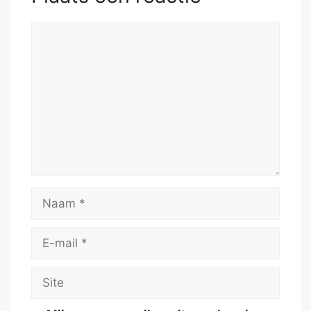
Reactie
Naam
E-
mail
Site