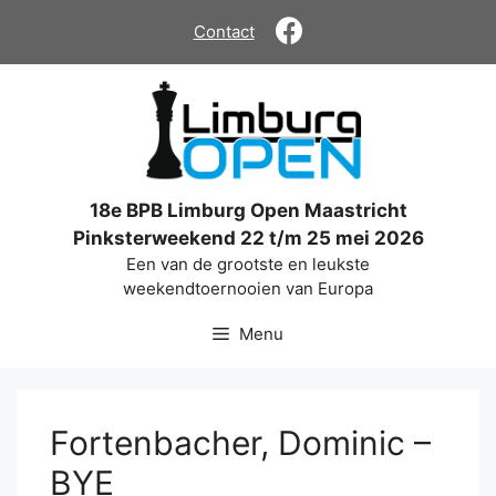
Ga
Contact
naar
de
inhoud
18e BPB Limburg Open Maastricht
Pinksterweekend 22 t/m 25 mei 2026
Een van de grootste en leukste
weekendtoernooien van Europa
Menu
Fortenbacher, Dominic –
BYE