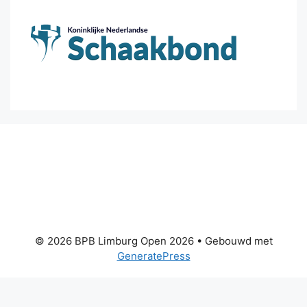
© 2026 BPB Limburg Open 2026
• Gebouwd met
GeneratePress