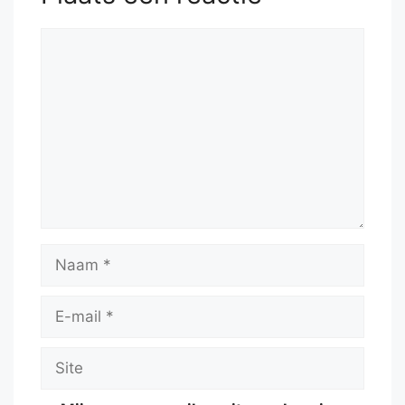
Reactie
Naam
E-
mail
Site