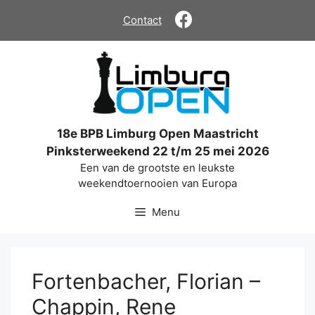
Ga
Contact
naar
de
inhoud
18e BPB Limburg Open Maastricht
Pinksterweekend 22 t/m 25 mei 2026
Een van de grootste en leukste
weekendtoernooien van Europa
Menu
Fortenbacher, Florian –
Chappin, Rene