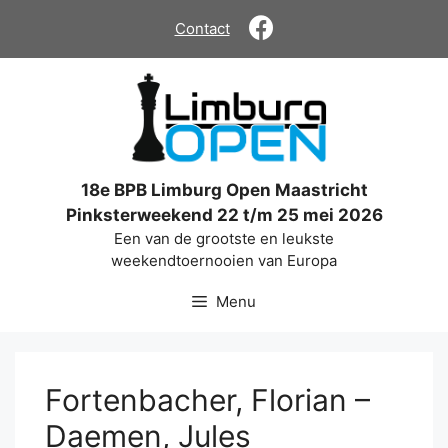
Ga
Contact
naar
de
inhoud
18e BPB Limburg Open Maastricht
Pinksterweekend 22 t/m 25 mei 2026
Een van de grootste en leukste
weekendtoernooien van Europa
Menu
Fortenbacher, Florian –
Daemen, Jules