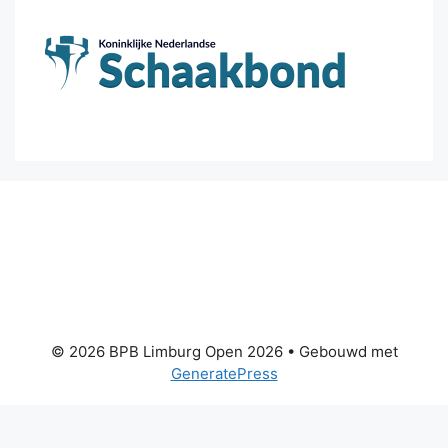
© 2026 BPB Limburg Open 2026
• Gebouwd met
GeneratePress