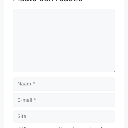
Reactie
Naam
E-
mail
Site