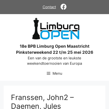
Ga
Contact
naar
de
inhoud
18e BPB Limburg Open Maastricht
Pinksterweekend 22 t/m 25 mei 2026
Een van de grootste en leukste
weekendtoernooien van Europa
Menu
Franssen, John2 –
Daemen, Jules