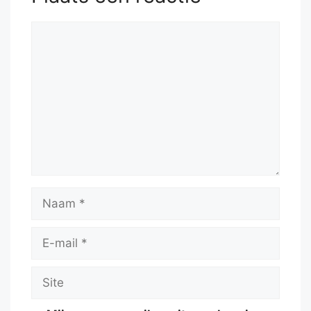
Reactie
Naam
E-
mail
Site