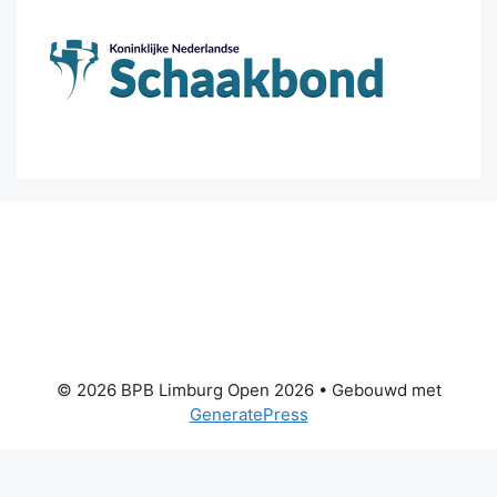
© 2026 BPB Limburg Open 2026
• Gebouwd met
GeneratePress