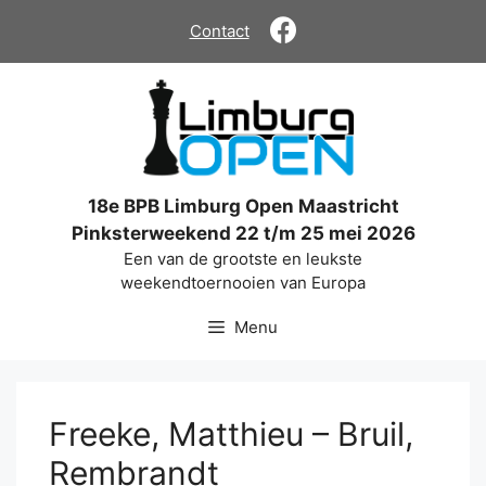
Ga
Contact
naar
de
inhoud
18e BPB Limburg Open Maastricht
Pinksterweekend 22 t/m 25 mei 2026
Een van de grootste en leukste
weekendtoernooien van Europa
Menu
Freeke, Matthieu – Bruil,
Rembrandt