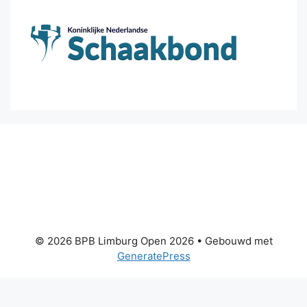
© 2026 BPB Limburg Open 2026
• Gebouwd met
GeneratePress