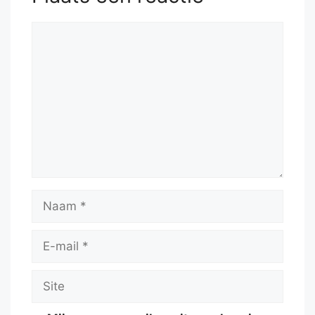
Reactie
Naam
E-
mail
Site