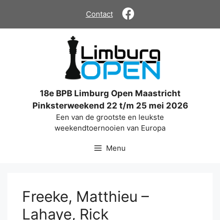
Ga
Contact
naar
de
inhoud
18e BPB Limburg Open Maastricht
Pinksterweekend 22 t/m 25 mei 2026
Een van de grootste en leukste
weekendtoernooien van Europa
Menu
Freeke, Matthieu –
Lahaye, Rick