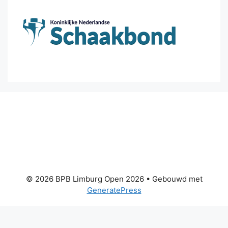
© 2026 BPB Limburg Open 2026
• Gebouwd met
GeneratePress