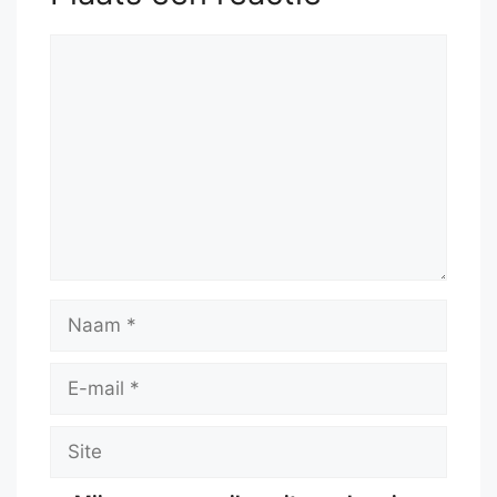
Reactie
Naam
E-
mail
Site