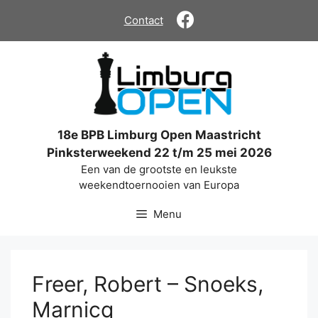
Ga
Contact
naar
de
inhoud
18e BPB Limburg Open Maastricht
Pinksterweekend 22 t/m 25 mei 2026
Een van de grootste en leukste
weekendtoernooien van Europa
Menu
Freer, Robert – Snoeks,
Marnicq