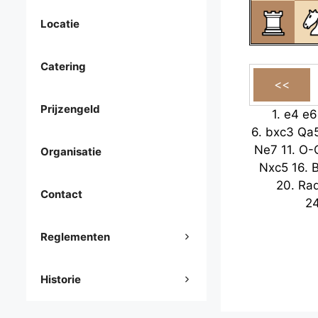
Locatie
Catering
Prijzengeld
1.
e4
e6
6.
bxc3
Qa
Ne7
11.
O-
Organisatie
Nxc5
16.
20.
Ra
Contact
2
Reglementen
Historie