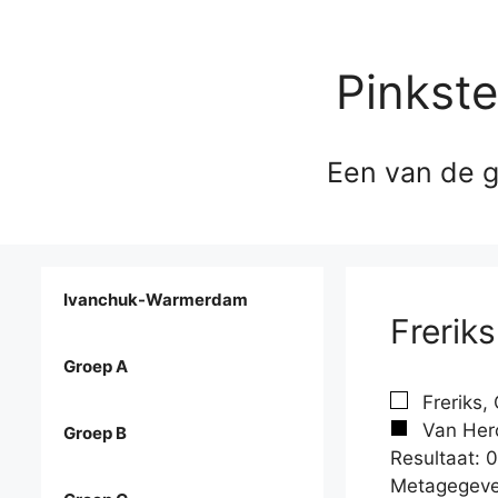
Pinkst
Een van de g
Ivanchuk-Warmerdam
Frerik
Groep A
Freriks,
Van Herc
Groep B
Resultaat: 0
Metagegeve