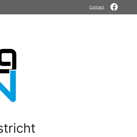
Contact
tricht