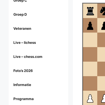
Groep C
Groep D
Veteranen
Live – lichess
Live – chess.com
Foto’s 2026
Informatie
Programma