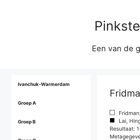
Pinkst
Een van de g
Ivanchuk-Warmerdam
Fridman
Groep A
Fridman,
Lai, Hin
Groep B
Resultaat: 1
Metagegeve