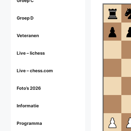
Groep C
Groep D
Veteranen
Live – lichess
Live – chess.com
Foto’s 2026
Informatie
Programma