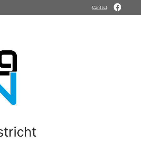
Contact
tricht