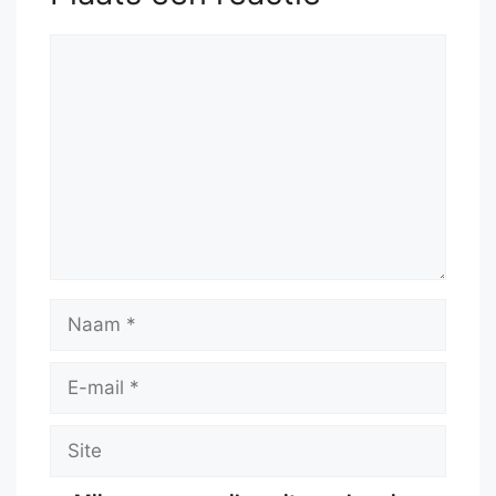
Reactie
Naam
E-
mail
Site