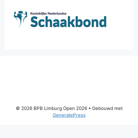
© 2026 BPB Limburg Open 2026
• Gebouwd met
GeneratePress