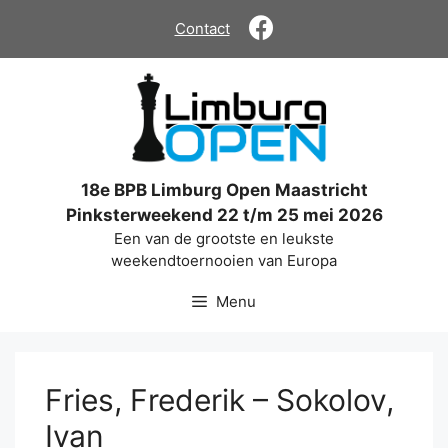
Ga
Contact
naar
de
inhoud
18e BPB Limburg Open Maastricht
Pinksterweekend 22 t/m 25 mei 2026
Een van de grootste en leukste
weekendtoernooien van Europa
Menu
Fries, Frederik – Sokolov,
Ivan