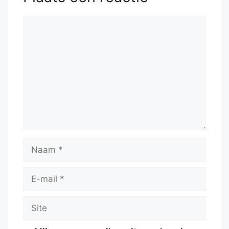
Reactie
Naam
E-
mail
Site