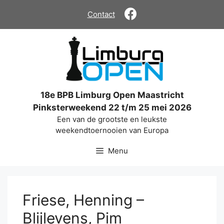
Ga
Contact
naar
de
inhoud
18e BPB Limburg Open Maastricht
Pinksterweekend 22 t/m 25 mei 2026
Een van de grootste en leukste
weekendtoernooien van Europa
Menu
Friese, Henning –
Blijlevens, Pim