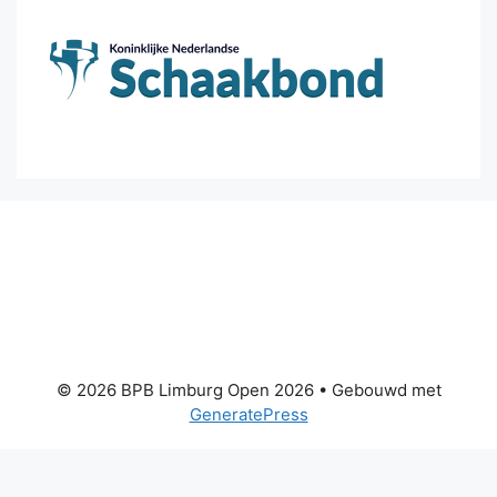
© 2026 BPB Limburg Open 2026
• Gebouwd met
GeneratePress