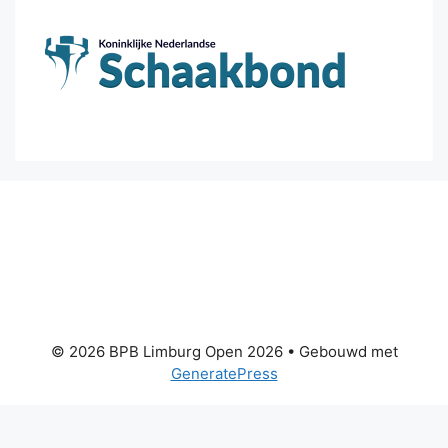
© 2026 BPB Limburg Open 2026
• Gebouwd met
GeneratePress