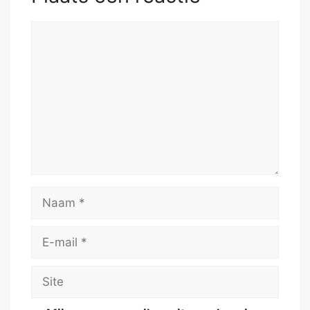
Reactie
Naam
E-
mail
Site