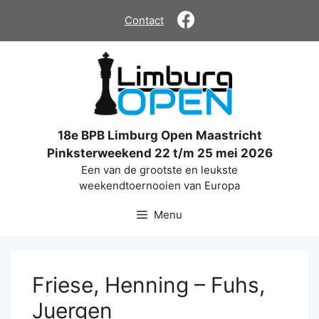
Ga
Contact
naar
de
inhoud
18e BPB Limburg Open Maastricht
Pinksterweekend 22 t/m 25 mei 2026
Een van de grootste en leukste
weekendtoernooien van Europa
Menu
Friese, Henning – Fuhs,
Juergen