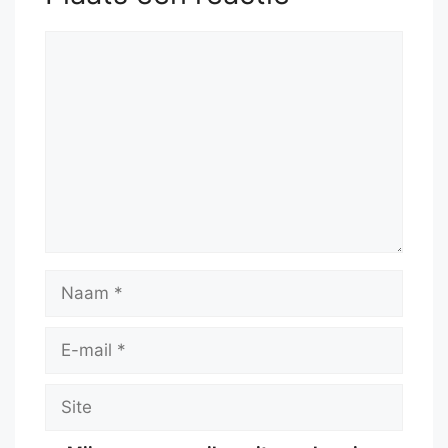
Reactie
Naam
E-
mail
Site