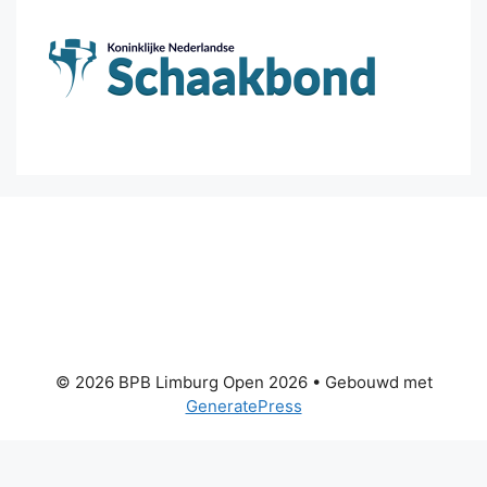
© 2026 BPB Limburg Open 2026
• Gebouwd met
GeneratePress