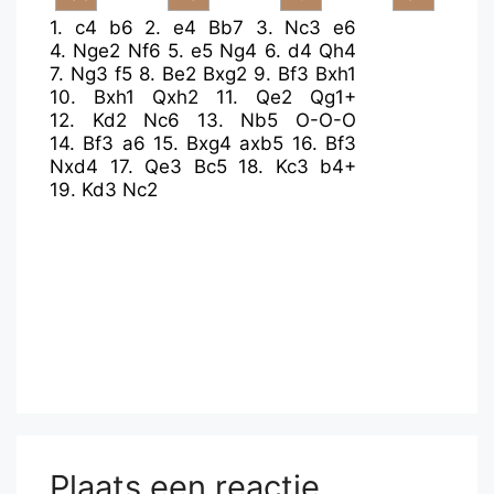
1.
c4
b6
2.
e4
Bb7
3.
Nc3
e6
4.
Nge2
Nf6
5.
e5
Ng4
6.
d4
Qh4
7.
Ng3
f5
8.
Be2
Bxg2
9.
Bf3
Bxh1
10.
Bxh1
Qxh2
11.
Qe2
Qg1+
12.
Kd2
Nc6
13.
Nb5
O-O-O
14.
Bf3
a6
15.
Bxg4
axb5
16.
Bf3
Nxd4
17.
Qe3
Bc5
18.
Kc3
b4+
19.
Kd3
Nc2
Plaats een reactie