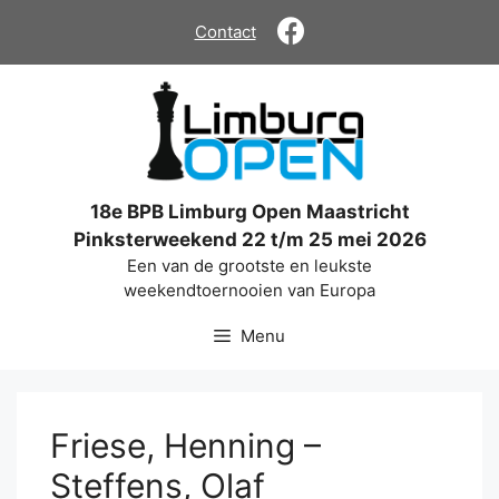
Ga
Contact
naar
de
inhoud
18e BPB Limburg Open Maastricht
Pinksterweekend 22 t/m 25 mei 2026
Een van de grootste en leukste
weekendtoernooien van Europa
Menu
Friese, Henning –
Steffens, Olaf