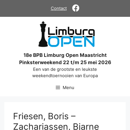
Ga
Contact
naar
de
inhoud
18e BPB Limburg Open Maastricht
Pinksterweekend 22 t/m 25 mei 2026
Een van de grootste en leukste
weekendtoernooien van Europa
Menu
Friesen, Boris –
Zachariassen, Bjarne