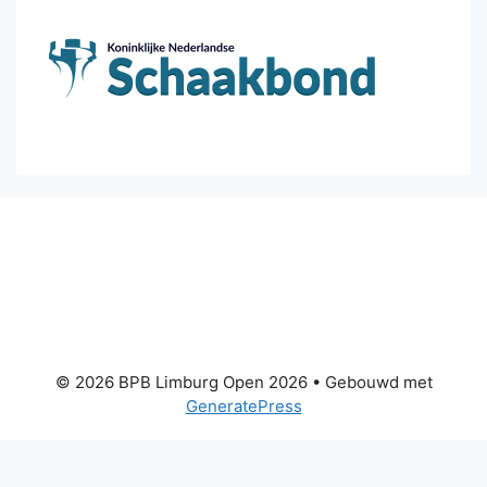
© 2026 BPB Limburg Open 2026
• Gebouwd met
GeneratePress