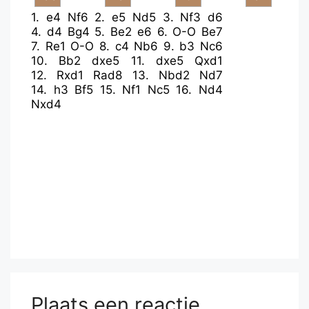
1.
e4
Nf6
2.
e5
Nd5
3.
Nf3
d6
4.
d4
Bg4
5.
Be2
e6
6.
O-O
Be7
7.
Re1
O-O
8.
c4
Nb6
9.
b3
Nc6
10.
Bb2
dxe5
11.
dxe5
Qxd1
12.
Rxd1
Rad8
13.
Nbd2
Nd7
14.
h3
Bf5
15.
Nf1
Nc5
16.
Nd4
Nxd4
Plaats een reactie