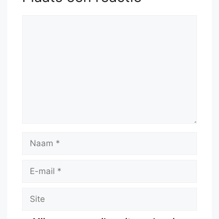
Reactie
Naam
E-
mail
Site