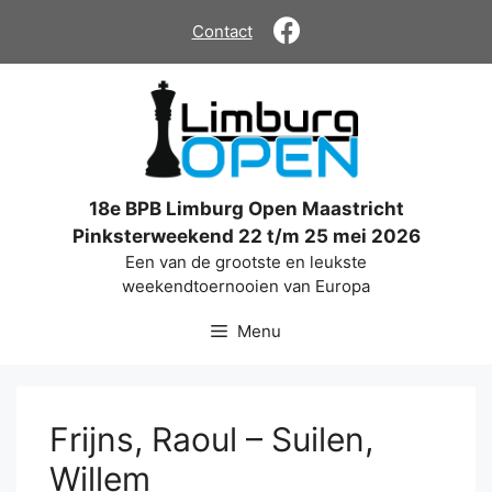
Ga
Contact
naar
de
inhoud
18e BPB Limburg Open Maastricht
Pinksterweekend 22 t/m 25 mei 2026
Een van de grootste en leukste
weekendtoernooien van Europa
Menu
Frijns, Raoul – Suilen,
Willem