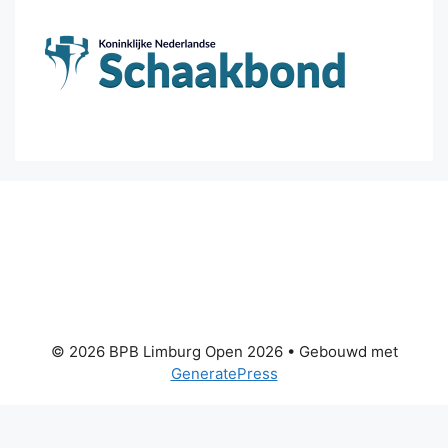
© 2026 BPB Limburg Open 2026
• Gebouwd met
GeneratePress