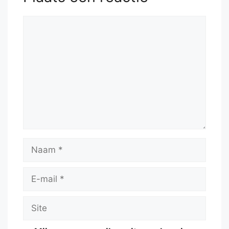
Reactie
Naam
E-
mail
Site