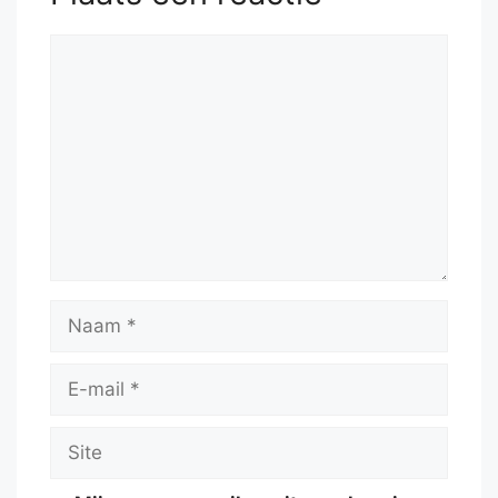
Reactie
Naam
E-
mail
Site