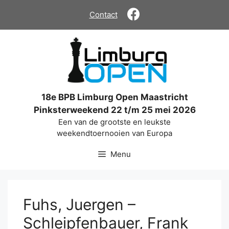
Ga
Contact
naar
de
inhoud
18e BPB Limburg Open Maastricht
Pinksterweekend 22 t/m 25 mei 2026
Een van de grootste en leukste
weekendtoernooien van Europa
Menu
Fuhs, Juergen –
Schleipfenbauer, Frank