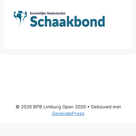
© 2026 BPB Limburg Open 2026
• Gebouwd met
GeneratePress