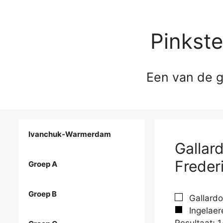
Pinkst
Een van de g
Ivanchuk-Warmerdam
Gallar
Freder
Groep A
Groep B
Gallardo
Ingelaer