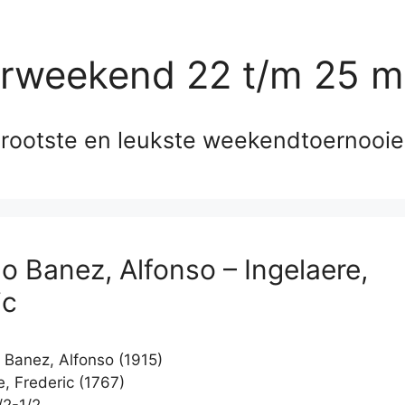
erweekend 22 t/m 25 m
rootste en leukste weekendtoernooi
do Banez, Alfonso – Ingelaere,
ic
 Banez, Alfonso (1915)
e, Frederic (1767)