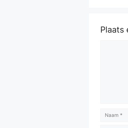
Plaats 
Reactie
Naam
E-