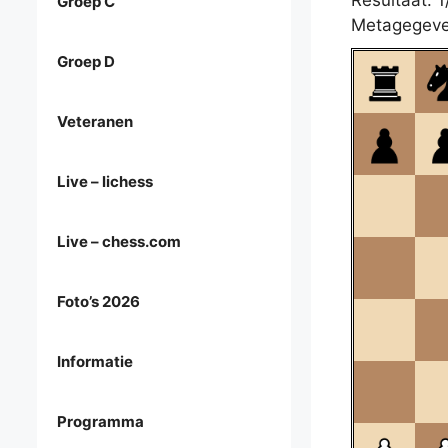
Resultaat: 1
Groep C
Metagegeve
Groep D
Veteranen
Live – lichess
Live – chess.com
Foto’s 2026
Informatie
Programma