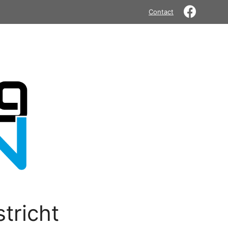
Contact
tricht