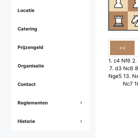
Locatie
Catering
Prijzengeld
1.
c4
Nf6
2
Organisatie
7.
d3
Nc6
8
Nge5
13.
N
Nc7
1
Contact
Reglementen
Historie