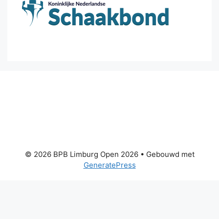
© 2026 BPB Limburg Open 2026
• Gebouwd met
GeneratePress