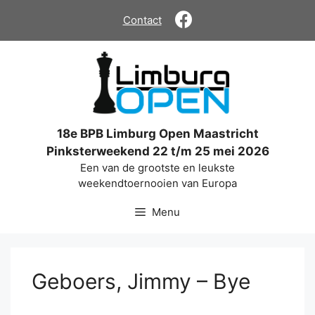
Ga
Contact
naar
de
inhoud
18e BPB Limburg Open Maastricht
Pinksterweekend 22 t/m 25 mei 2026
Een van de grootste en leukste
weekendtoernooien van Europa
Menu
Geboers, Jimmy – Bye