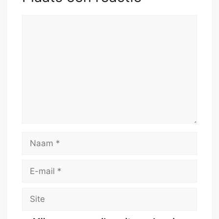
Reactie
Naam
E-
mail
Site