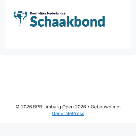
© 2026 BPB Limburg Open 2026
• Gebouwd met
GeneratePress