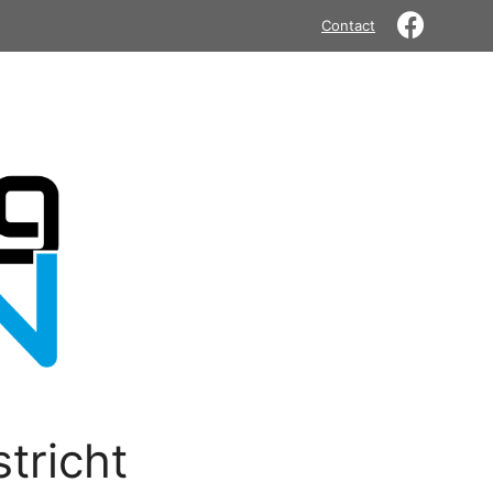
Contact
tricht