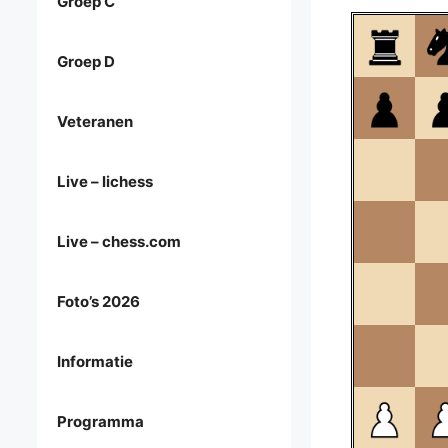
Groep C
Groep D
Veteranen
Live – lichess
Live – chess.com
Foto’s 2026
Informatie
Programma