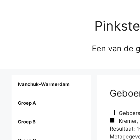
Pinkst
Een van de g
Ivanchuk-Warmerdam
Geboer
Groep A
Geboers
Kremer, 
Groep B
Resultaat: 1
Metagegeve