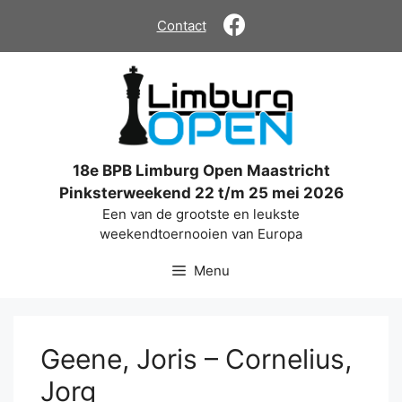
Ga
Contact
naar
de
inhoud
18e BPB Limburg Open Maastricht
Pinksterweekend 22 t/m 25 mei 2026
Een van de grootste en leukste
weekendtoernooien van Europa
Menu
Geene, Joris – Cornelius,
Jorg