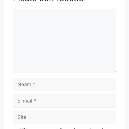
Reactie
Naam
E-
mail
Site