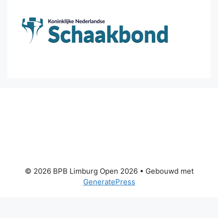
© 2026 BPB Limburg Open 2026
• Gebouwd met
GeneratePress