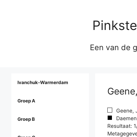
Pinkst
Een van de g
Ivanchuk-Warmerdam
Geene,
Groep A
Geene, J
Daemen, 
Groep B
Resultaat: 1
Metagegeve