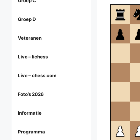
Groep C
Groep D
Veteranen
Live – lichess
Live – chess.com
Foto’s 2026
Informatie
Programma