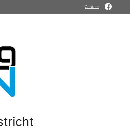
Contact
tricht