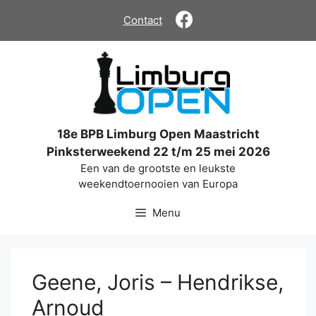
Ga
Contact
naar
de
inhoud
18e BPB Limburg Open Maastricht
Pinksterweekend 22 t/m 25 mei 2026
Een van de grootste en leukste
weekendtoernooien van Europa
Menu
Geene, Joris – Hendrikse,
Arnoud