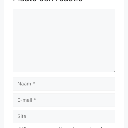
Reactie
Naam
E-
mail
Site