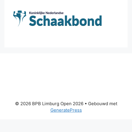
© 2026 BPB Limburg Open 2026
• Gebouwd met
GeneratePress