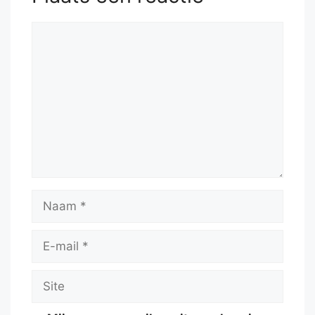
Reactie
Naam
E-
mail
Site