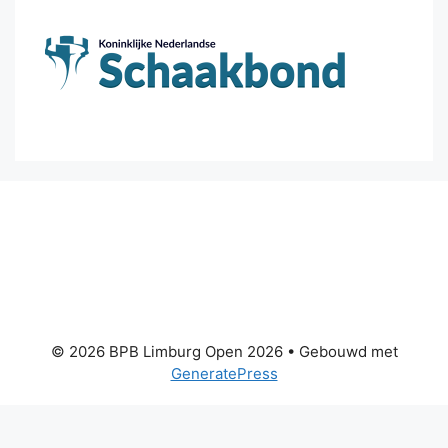
© 2026 BPB Limburg Open 2026
• Gebouwd met
GeneratePress