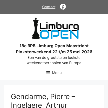
Ga
Contact
naar
de
inhoud
18e BPB Limburg Open Maastricht
Pinksterweekend 22 t/m 25 mei 2026
Een van de grootste en leukste
weekendtoernooien van Europa
Menu
Gendarme, Pierre –
Ingelaere, Arthur