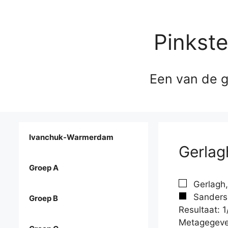
Pinkst
Een van de g
Ivanchuk-Warmerdam
Gerlag
Groep A
Gerlagh,
Sanders,
Groep B
Resultaat: 1
Metagegeve