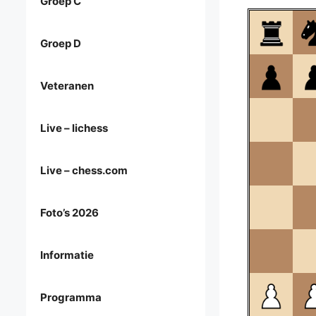
Groep C
Groep D
Veteranen
Live – lichess
Live – chess.com
Foto’s 2026
Informatie
Programma