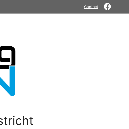
Contact
tricht