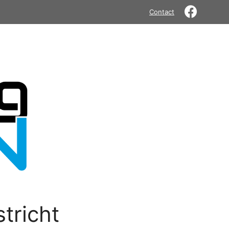
Contact
tricht