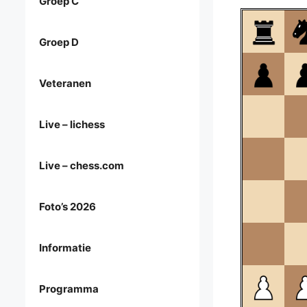
Groep C
Groep D
Veteranen
Live – lichess
Live – chess.com
Foto’s 2026
Informatie
Programma