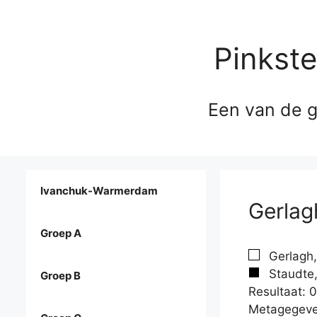
Pinkst
Een van de g
Ivanchuk-Warmerdam
Gerlagh
Groep A
Gerlagh,
Staudte,
Groep B
Resultaat: 0
Metagegeve