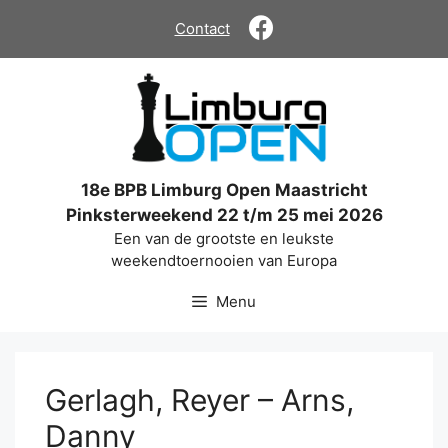
Ga
Contact
naar
de
inhoud
18e BPB Limburg Open Maastricht
Pinksterweekend 22 t/m 25 mei 2026
Een van de grootste en leukste
weekendtoernooien van Europa
Menu
Gerlagh, Reyer – Arns,
Danny