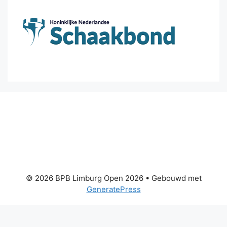
© 2026 BPB Limburg Open 2026
• Gebouwd met
GeneratePress