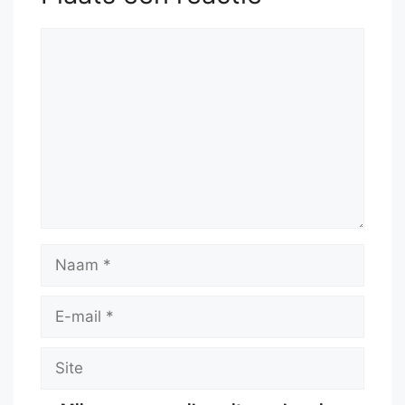
Reactie
Naam
E-
mail
Site