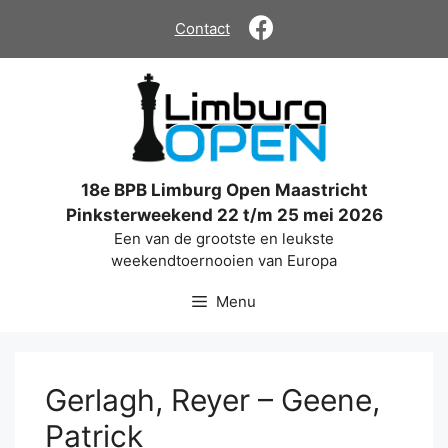
Ga
Contact
naar
de
inhoud
18e BPB Limburg Open Maastricht
Pinksterweekend 22 t/m 25 mei 2026
Een van de grootste en leukste
weekendtoernooien van Europa
Menu
Gerlagh, Reyer – Geene,
Patrick