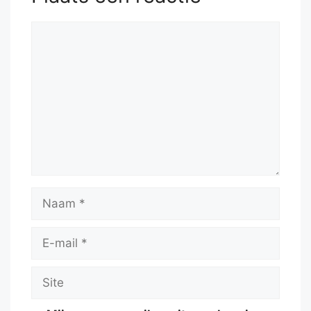
Reactie
Naam
E-
mail
Site