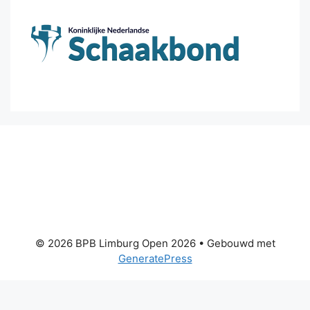
© 2026 BPB Limburg Open 2026
• Gebouwd met
GeneratePress