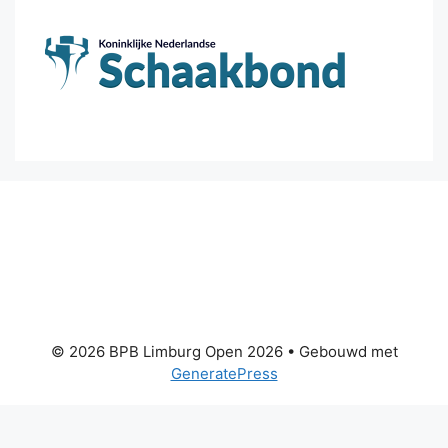
© 2026 BPB Limburg Open 2026
• Gebouwd met
GeneratePress