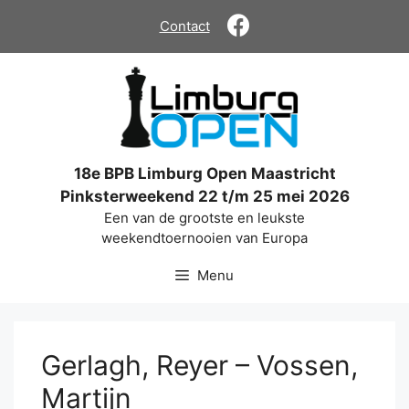
Ga
Contact
naar
de
inhoud
18e BPB Limburg Open Maastricht
Pinksterweekend 22 t/m 25 mei 2026
Een van de grootste en leukste
weekendtoernooien van Europa
Menu
Gerlagh, Reyer – Vossen,
Martijn