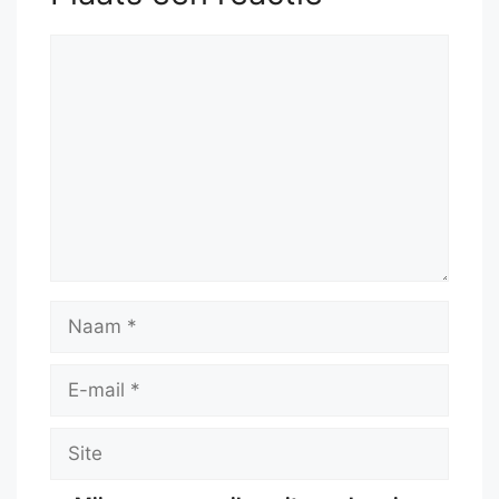
Reactie
Naam
E-
mail
Site