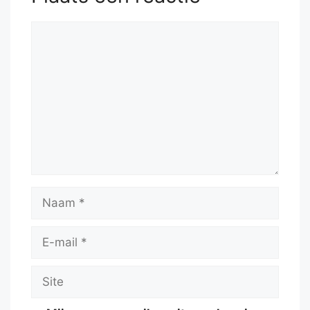
Reactie
Naam
E-
mail
Site