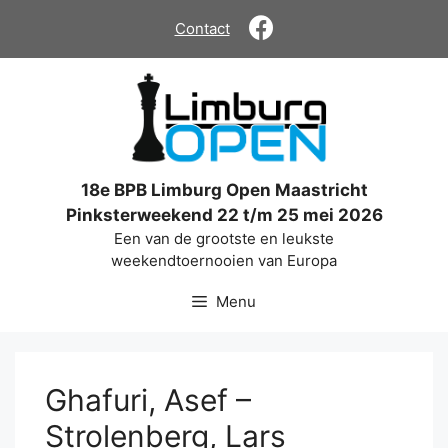
Ga
Contact
naar
de
inhoud
18e BPB Limburg Open Maastricht
Pinksterweekend 22 t/m 25 mei 2026
Een van de grootste en leukste
weekendtoernooien van Europa
Menu
Ghafuri, Asef –
Strolenberg, Lars