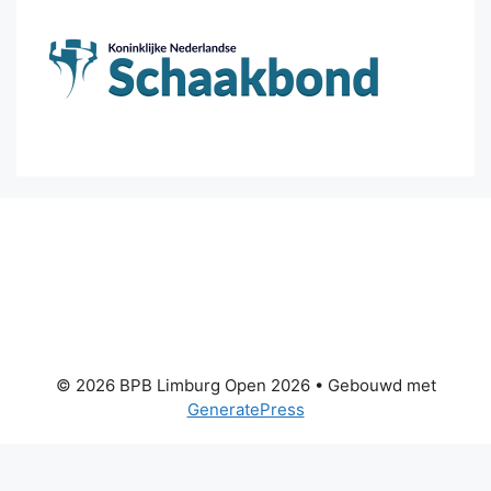
© 2026 BPB Limburg Open 2026
• Gebouwd met
GeneratePress