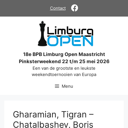
Ga
Contact
naar
de
inhoud
18e BPB Limburg Open Maastricht
Pinksterweekend 22 t/m 25 mei 2026
Een van de grootste en leukste
weekendtoernooien van Europa
Menu
Gharamian, Tigran –
Chatalbashev, Boris