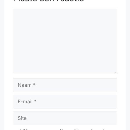
Reactie
Naam
E-
mail
Site