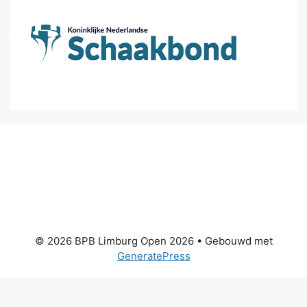
© 2026 BPB Limburg Open 2026
• Gebouwd met
GeneratePress