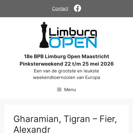
Ga
Contact
naar
de
inhoud
18e BPB Limburg Open Maastricht
Pinksterweekend 22 t/m 25 mei 2026
Een van de grootste en leukste
weekendtoernooien van Europa
Menu
Gharamian, Tigran – Fier,
Alexandr