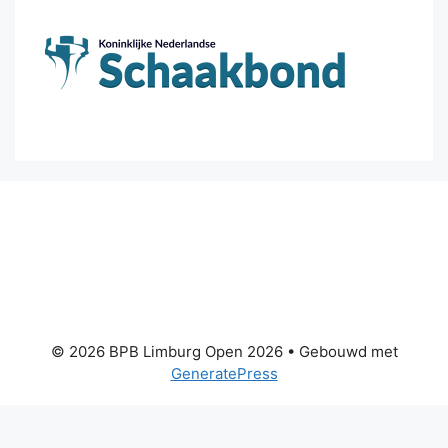
© 2026 BPB Limburg Open 2026
• Gebouwd met
GeneratePress