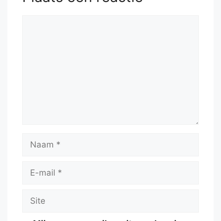
Reactie
Naam
E-
mail
Site