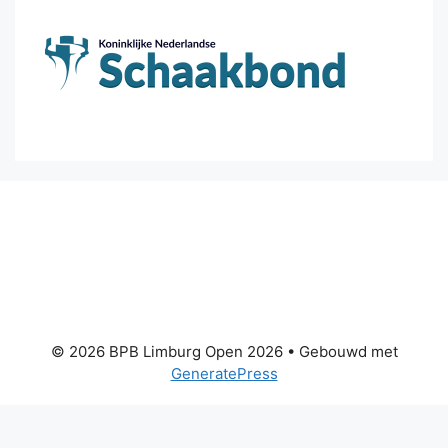
© 2026 BPB Limburg Open 2026
• Gebouwd met
GeneratePress