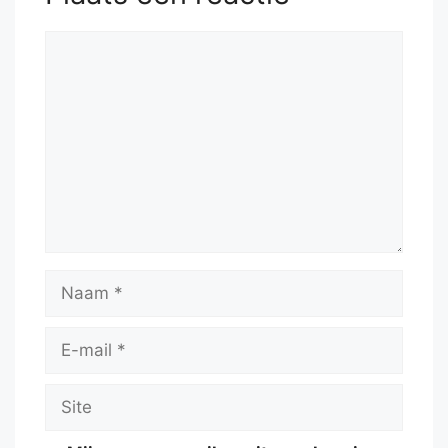
Reactie
Naam
E-
mail
Site