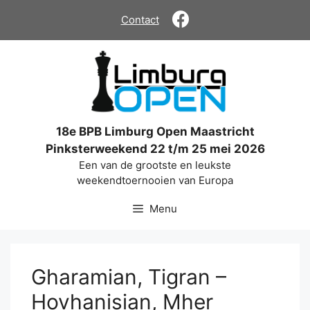
Ga
Contact
naar
de
inhoud
18e BPB Limburg Open Maastricht
Pinksterweekend 22 t/m 25 mei 2026
Een van de grootste en leukste
weekendtoernooien van Europa
Menu
Gharamian, Tigran –
Hovhanisian, Mher