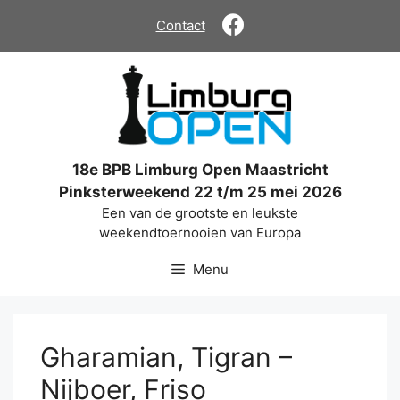
Ga
Contact
naar
de
inhoud
18e BPB Limburg Open Maastricht
Pinksterweekend 22 t/m 25 mei 2026
Een van de grootste en leukste
weekendtoernooien van Europa
Menu
Gharamian, Tigran –
Nijboer, Friso