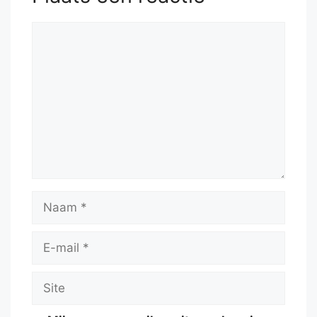
Reactie
Naam
E-
mail
Site