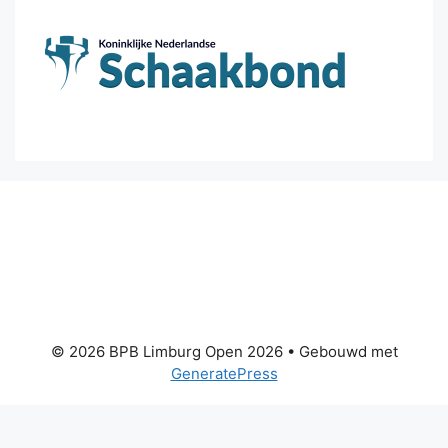
© 2026 BPB Limburg Open 2026
• Gebouwd met
GeneratePress