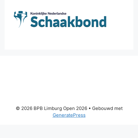
© 2026 BPB Limburg Open 2026
• Gebouwd met
GeneratePress