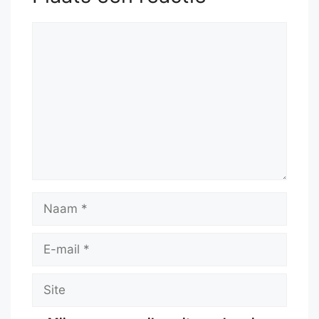
Reactie
Naam
E-
mail
Site