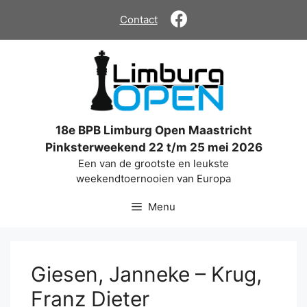
Ga
Contact
naar
de
inhoud
18e BPB Limburg Open Maastricht
Pinksterweekend 22 t/m 25 mei 2026
Een van de grootste en leukste
weekendtoernooien van Europa
Menu
Giesen, Janneke – Krug,
Franz Dieter