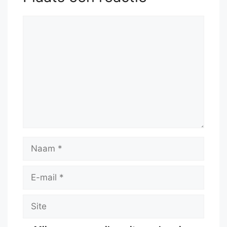
Reactie
Naam
E-
mail
Site