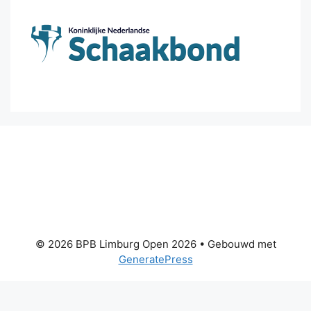
© 2026 BPB Limburg Open 2026
• Gebouwd met
GeneratePress