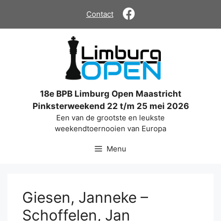
Ga
Contact
naar
de
inhoud
18e BPB Limburg Open Maastricht
Pinksterweekend 22 t/m 25 mei 2026
Een van de grootste en leukste
weekendtoernooien van Europa
Menu
Giesen, Janneke –
Schoffelen, Jan