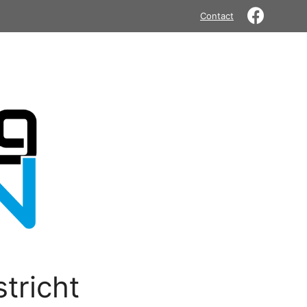
Contact
tricht