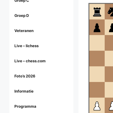
Groep C
Groep D
Veteranen
Live – lichess
Live – chess.com
Foto’s 2026
Informatie
Programma