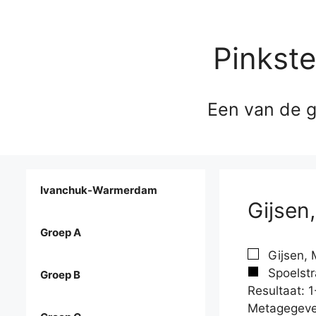
Pinkst
Een van de g
Ivanchuk-Warmerdam
Gijsen,
Groep A
Gijsen, 
Spoelstr
Groep B
Resultaat: 1
Metagegeve