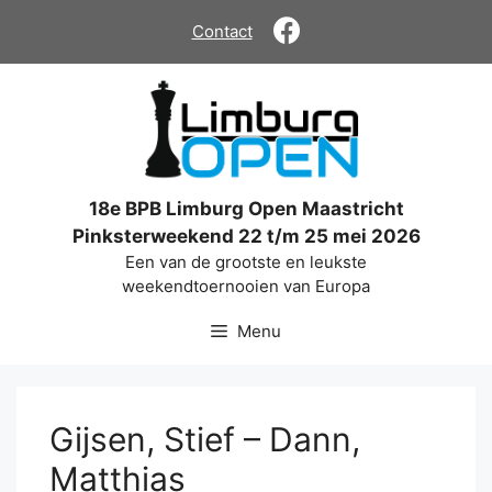
Ga
Contact
naar
de
inhoud
18e BPB Limburg Open Maastricht
Pinksterweekend 22 t/m 25 mei 2026
Een van de grootste en leukste
weekendtoernooien van Europa
Menu
Gijsen, Stief – Dann,
Matthias