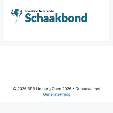
© 2026 BPB Limburg Open 2026
• Gebouwd met
GeneratePress