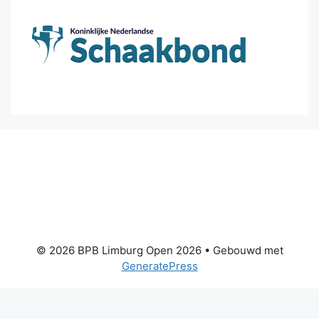
© 2026 BPB Limburg Open 2026
• Gebouwd met
GeneratePress