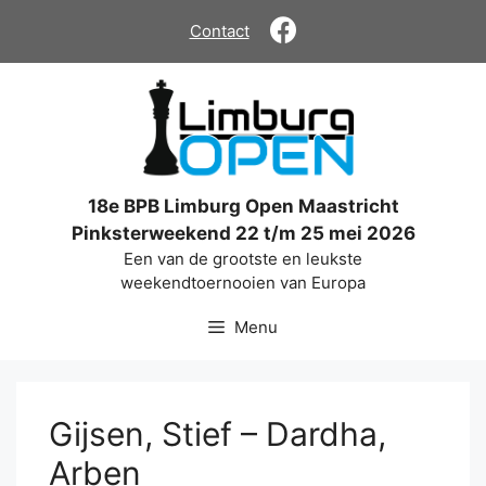
Ga
Contact
naar
de
inhoud
18e BPB Limburg Open Maastricht
Pinksterweekend 22 t/m 25 mei 2026
Een van de grootste en leukste
weekendtoernooien van Europa
Menu
Gijsen, Stief – Dardha,
Arben