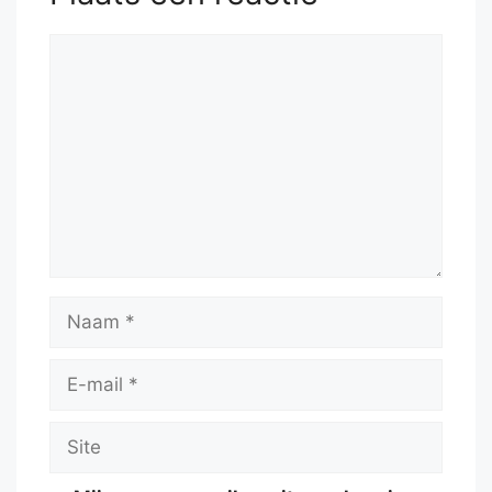
Reactie
Naam
E-
mail
Site