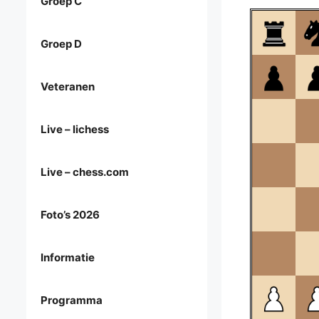
Groep C
Groep D
Veteranen
Live – lichess
Live – chess.com
Foto’s 2026
Informatie
Programma