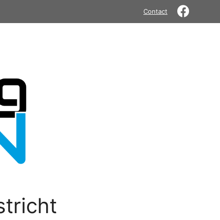
Contact
tricht