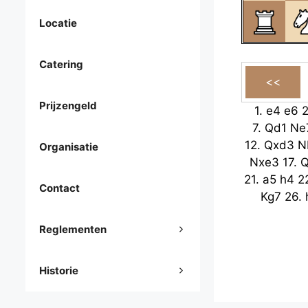
Locatie
Catering
Prijzengeld
1.
e4
e6
7.
Qd1
Ne
12.
Qxd3
N
Organisatie
Nxe3
17.
Q
21.
a5
h4
2
Contact
Kg7
26.
Reglementen
Historie