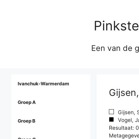
Pinkst
Een van de g
Ivanchuk-Warmerdam
Gijsen,
Groep A
Gijsen, S
Vogel, J
Groep B
Resultaat: 0
Metagegeve